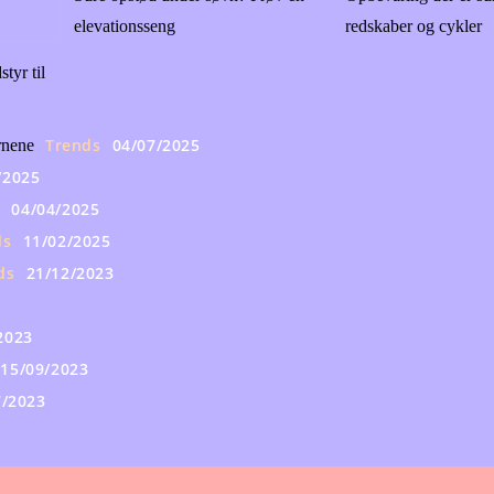
elevationsseng
redskaber og cykler
tyr til
Trends
04/07/2025
rnene
/2025
y
04/04/2025
ds
11/02/2025
ds
21/12/2023
2023
15/09/2023
7/2023