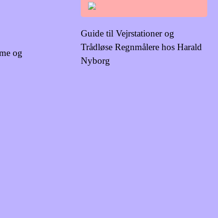
Guide til Vejrstationer og
Trådløse Regnmålere hos Harald
rme og
Nyborg