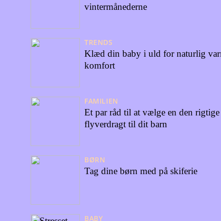
vintermånederne
TRENDS
Klæd din baby i uld for naturlig va
komfort
FAMILIEN
Et par råd til at vælge en den rigtige
flyverdragt til dit barn
BØRN
Tag dine børn med på skiferie
BABY