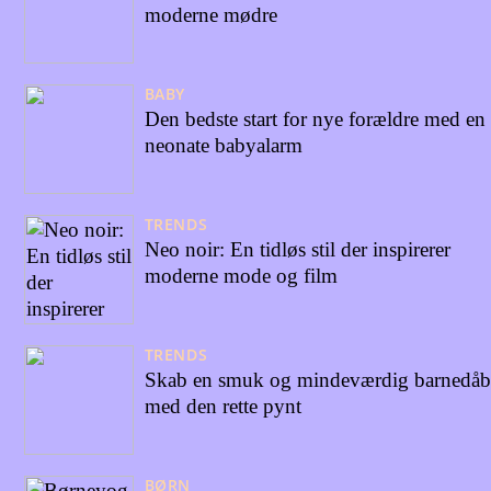
moderne mødre
BABY
Den bedste start for nye forældre med en
neonate babyalarm
TRENDS
Neo noir: En tidløs stil der inspirerer
moderne mode og film
TRENDS
Skab en smuk og mindeværdig barnedåb
med den rette pynt
BØRN