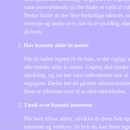
være overvældende, da der findes et væld af va
Derfor finder du her flere forskellige faktorer, 
overveje og tænke over, når du er på udkig efter 
dit barn.
Hav barnets alder in mente
Når du køber legetøj til dit barn, er det vigtigt, 
eller hendes alder in mente. Legetøj skal hjælpe
udvikling, og det bør være udfordrende nok til 
engageret. Derfor bør du gå efter alderssvarende
Dette er ydermere med til at sikre sikkerheden.
Tænk over barnets interesser
Når børn bliver ældre, udvikler de deres helt e
interesser og hobbyer. Så hvis du kan finde lege