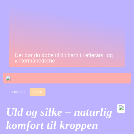
Det bør du købe til dit barn til efterårs- og
vintermånederne
10/10/2025
Trends
Uld og silke – naturlig
komfort til kroppen