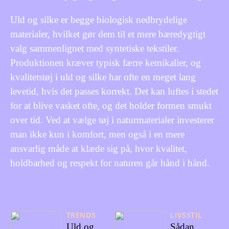
Uld og silke er begge biologisk nedbrydelige
materialer, hvilket gør dem til et mere bæredygtigt
valg sammenlignet med syntetiske tekstiler.
Produktionen kræver typisk færre kemikalier, og
kvalitetstøj i uld og silke har ofte en meget lang
levetid, hvis det passes korrekt. Det kan luftes i stedet
for at blive vasket ofte, og det holder formen smukt
over tid. Ved at vælge tøj i naturmaterialer investerer
man ikke kun i komfort, men også i en mere
ansvarlig måde at klæde sig på, hvor kvalitet,
holdbarhed og respekt for naturen går hånd i hånd.
TRENDS
LIVSSTIL
Uld og
Sådan