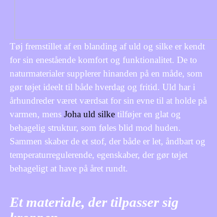
Tøj fremstillet af en blanding af uld og silke er kendt
for sin enestående komfort og funktionalitet. De to
naturmaterialer supplerer hinanden på en måde, som
gør tøjet ideelt til både hverdag og fritid. Uld har i
århundreder været værdsat for sin evne til at holde på
varmen, mens
Joha uld silke
tilføjer en glat og
behagelig struktur, som føles blid mod huden.
Sammen skaber de et stof, der både er let, åndbart og
temperaturregulerende, egenskaber, der gør tøjet
behageligt at have på året rundt.
Et materiale, der tilpasser sig