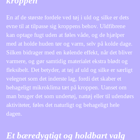
kroppen
En af de største fordele ved tøj i uld og silke er dets
evne til at tilpasse sig kroppens behov. Uldfibrene
kan optage fugt uden at føles våde, og de hjælper
med at holde huden tør og varm, selv på kolde dage.
Silken bidrager med en kølende effekt, når det bliver
varmere, og gør samtidig materialet ekstra blødt og
fleksibelt. Det betyder, at tøj af uld og silke er særligt
velegnet som det inderste lag, fordi det skaber et
behageligt mikroklima tæt på kroppen. Uanset om
man bruger det som undertøj, nattøj eller til udendørs
aktiviteter, føles det naturligt og behageligt hele
dagen.
Et bæredygtigt og holdbart valg