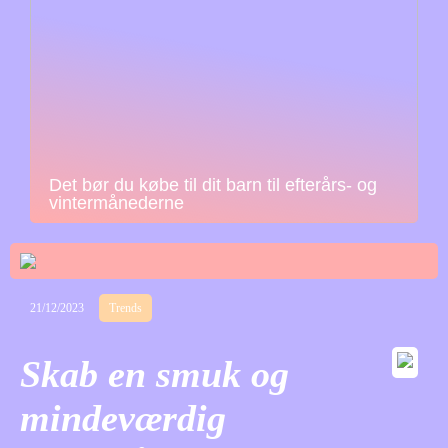
Det bør du købe til dit barn til efterårs- og
vintermånederne
21/12/2023
Trends
Skab en smuk og
mindeværdig