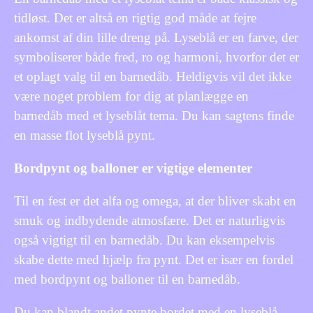
tidløst. Det er altså en rigtig god måde at fejre
ankomst af din lille dreng på. Lyseblå er en farve, der
symboliserer både fred, ro og harmoni, hvorfor det er
et oplagt valg til en barnedåb. Heldigvis vil det ikke
være noget problem for dig at planlægge en
barnedåb med et lyseblåt tema. Du kan sagtens finde
en masse flot lyseblå pynt.
Bordpynt og balloner er vigtige elementer
Til en fest er det alfa og omega, at der bliver skabt en
smuk og indbydende atmosfære. Det er naturligvis
også vigtigt til en barnedåb. Du kan eksempelvis
skabe dette med hjælp fra pynt. Det er især en fordel
med bordpynt og balloner til en barnedåb.
Du kan blandt andet pynte bordet med en lyseblå