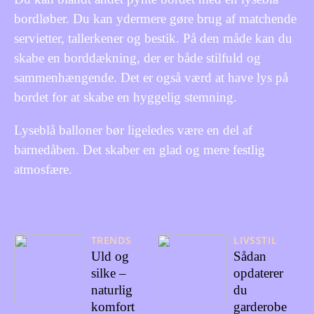
bordløber. Du kan ydermere gøre brug af matchende
servietter, tallerkener og bestik. På den måde kan du
skabe en borddækning, der er både stilfuld og
sammenhængende. Det er også værd at have lys på
bordet for at skabe en hyggelig stemning.
Lyseblå balloner bør ligeledes være en del af
barnedåben. Det skaber en glad og mere festlig
atmosfære.
TRENDS
LIVSSTIL
Uld og
Sådan
silke –
opdaterer
naturlig
du
komfort
garderobe