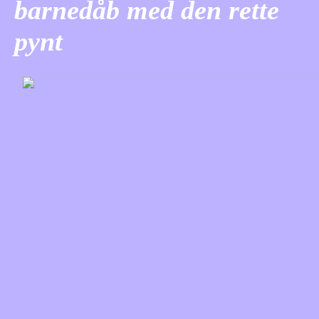
barnedåb med den rette
pynt