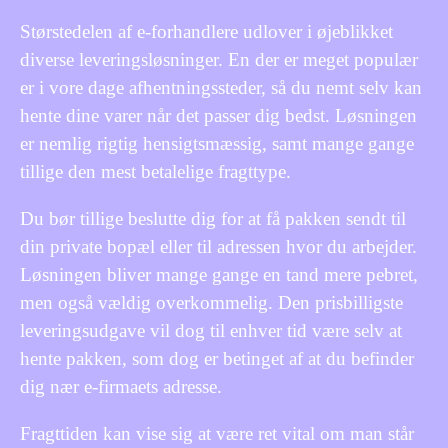
Størstedelen af e-forhandlere udlover i øjeblikket
diverse leveringsløsninger. En der er meget populær
er i vore dage afhentningssteder, så du nemt selv kan
hente dine varer når det passer dig bedst. Løsningen
er nemlig rigtig hensigtsmæssig, samt mange gange
tillige den mest betalelige fragttype.
Du bør tillige beslutte dig for at få pakken sendt til
din private bopæl eller til adressen hvor du arbejder.
Løsningen bliver mange gange en tand mere pebret,
men også vældig overkommelig. Den prisbilligste
leveringsudgave vil dog til enhver tid være selv at
hente pakken, som dog er betinget af at du befinder
dig nær e-firmaets adresse.
Fragttiden kan vise sig at være ret vital om man står