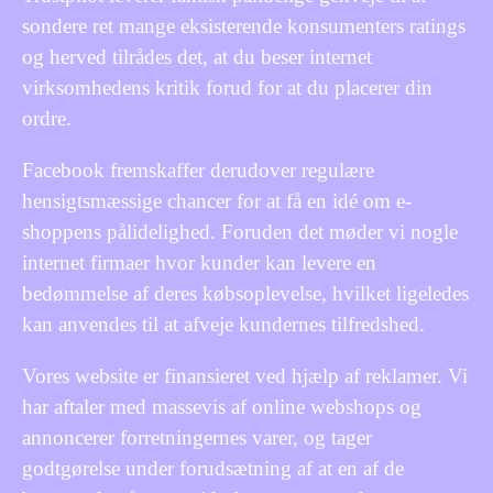
sondere ret mange eksisterende konsumenters ratings
og herved tilrådes det, at du beser internet
virksomhedens kritik forud for at du placerer din
ordre.
Facebook fremskaffer derudover regulære
hensigtsmæssige chancer for at få en idé om e-
shoppens pålidelighed. Foruden det møder vi nogle
internet firmaer hvor kunder kan levere en
bedømmelse af deres købsoplevelse, hvilket ligeledes
kan anvendes til at afveje kundernes tilfredshed.
Vores website er finansieret ved hjælp af reklamer. Vi
har aftaler med massevis af online webshops og
annoncerer forretningernes varer, og tager
godtgørelse under forudsætning af at en af de