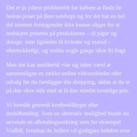
Det er jo yderst problemfrit for købere at finde de
bedste priser på flere netshops og for det har en hel
del internet foretagender ikke kunne slippe for at
nedskære priserne på produkterne – til piger og
drenge, men ligeledes til kvinder og mænd –
eftertrykkeligt, og endda nogle gange sikre fri fragt.
Men det kan imidlertid vise sig tiden værd at
sammenligne en række online virksomheder efter
udsalg før du færdiggør din shopping, sådan at du er
på den sikre side med at få den mindst kostelige pris.
Vi foreslår generelt kortbestillinger eller
mobilbetaling. Som en alternativ mulighed burde du
anvende en afbetalingsordning som for eksempel
ViaBill, forudsat du hellere vil godtgøre beløbet over