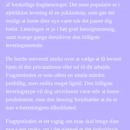
af forskellige fragtløsninger. Det mest populære er i
øjeblikket levering til en pakkeshop, som gør det
muligt at hente dine nye varer når det passer dig
bedst. Løsningen er jo i høj grad hensigtsmæssig,
samt mange gange derudover den billigste
leveringsmetode.
Du burde omvendt tænke over at vælge at få leveret
hjem til din privatadresse eller ud til dit arbejde.
Fragtmetoden er som oftest en smule mindre
prisbillig, men endda meget ligetil. Den billigste
leveringstype vil dog utvivlsomt være selv at hente
produkterne, men den løsning forudsætter at du er
nær e-forretningens tilholdssted.
Fragtperioden er ret vigtig om man skal bruge dine
nye varer straks, og i det øjemed er det forholdsvis