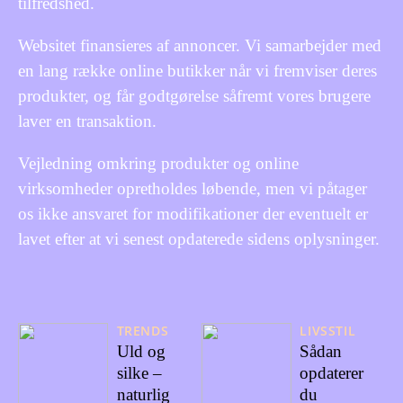
tilfredshed.
Websitet finansieres af annoncer. Vi samarbejder med
en lang række online butikker når vi fremviser deres
produkter, og får godtgørelse såfremt vores brugere
laver en transaktion.
Vejledning omkring produkter og online
virksomheder opretholdes løbende, men vi påtager
os ikke ansvaret for modifikationer der eventuelt er
lavet efter at vi senest opdaterede sidens oplysninger.
TRENDS
LIVSSTIL
Uld og
Sådan
silke –
opdaterer
naturlig
du