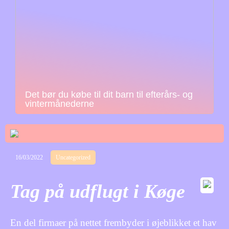
Det bør du købe til dit barn til efterårs- og
vintermånederne
16/03/2022
Uncategorized
Tag på udflugt i Køge
En del firmaer på nettet frembyder i øjeblikket et hav