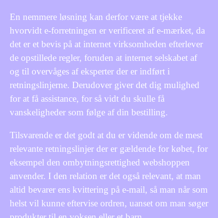
En nemmere løsning kan derfor være at tjekke
hvorvidt e-forretningen er verificeret af e-mærket, da
det er et bevis på at internet virksomheden efterlever
de opstillede regler, foruden at internet selskabet af
og til overvåges af eksperter der er indført i
retningslinjerne. Derudover giver det dig mulighed
for at få assistance, for så vidt du skulle få
vanskeligheder som følge af din bestilling.
Tilsvarende er det godt at du er vidende om de mest
relevante retningslinjer der er gældende for købet, for
eksempel den ombytningsrettighed webshoppen
anvender. I den relation er det også relevant, at man
altid bevarer ens kvittering på e-mail, så man når som
helst vil kunne eftervise ordren, uanset om man søger
produkter til en voksen eller et barn.