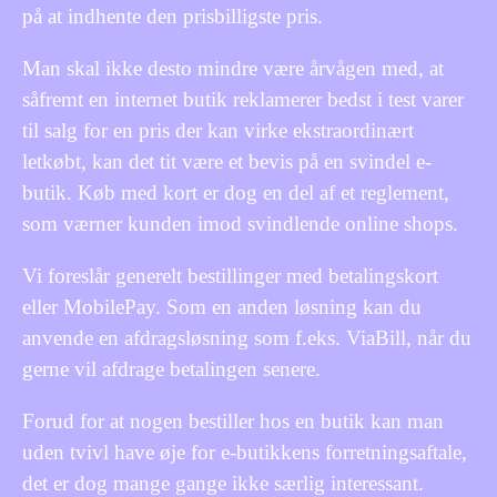
på at indhente den prisbilligste pris.
Man skal ikke desto mindre være årvågen med, at
såfremt en internet butik reklamerer bedst i test varer
til salg for en pris der kan virke ekstraordinært
letkøbt, kan det tit være et bevis på en svindel e-
butik. Køb med kort er dog en del af et reglement,
som værner kunden imod svindlende online shops.
Vi foreslår generelt bestillinger med betalingskort
eller MobilePay. Som en anden løsning kan du
anvende en afdragsløsning som f.eks. ViaBill, når du
gerne vil afdrage betalingen senere.
Forud for at nogen bestiller hos en butik kan man
uden tvivl have øje for e-butikkens forretningsaftale,
det er dog mange gange ikke særlig interessant.