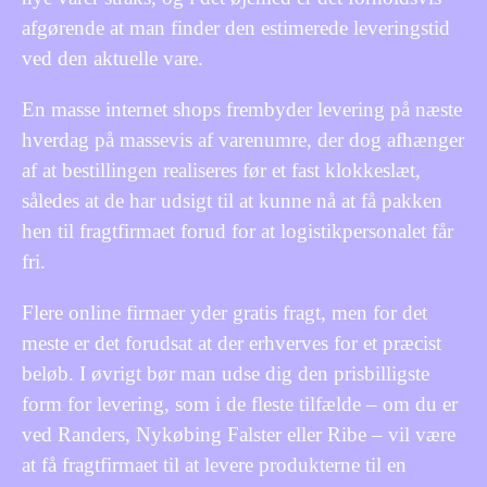
afgørende at man finder den estimerede leveringstid
ved den aktuelle vare.
En masse internet shops frembyder levering på næste
hverdag på massevis af varenumre, der dog afhænger
af at bestillingen realiseres før et fast klokkeslæt,
således at de har udsigt til at kunne nå at få pakken
hen til fragtfirmaet forud for at logistikpersonalet får
fri.
Flere online firmaer yder gratis fragt, men for det
meste er det forudsat at der erhverves for et præcist
beløb. I øvrigt bør man udse dig den prisbilligste
form for levering, som i de fleste tilfælde – om du er
ved Randers, Nykøbing Falster eller Ribe – vil være
at få fragtfirmaet til at levere produkterne til en