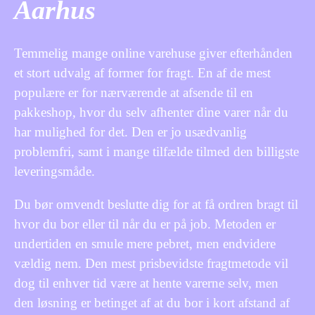
Aarhus
Temmelig mange online varehuse giver efterhånden
et stort udvalg af former for fragt. En af de mest
populære er for nærværende at afsende til en
pakkeshop, hvor du selv afhenter dine varer når du
har mulighed for det. Den er jo usædvanlig
problemfri, samt i mange tilfælde tilmed den billigste
leveringsmåde.
Du bør omvendt beslutte dig for at få ordren bragt til
hvor du bor eller til når du er på job. Metoden er
undertiden en smule mere pebret, men endvidere
vældig nem. Den mest prisbevidste fragtmetode vil
dog til enhver tid være at hente varerne selv, men
den løsning er betinget af at du bor i kort afstand af