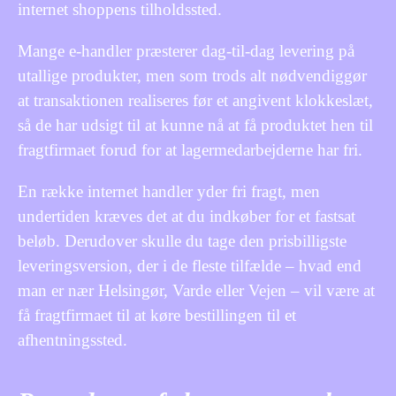
internet shoppens tilholdssted.
Mange e-handler præsterer dag-til-dag levering på
utallige produkter, men som trods alt nødvendiggør
at transaktionen realiseres før et angivent klokkeslæt,
så de har udsigt til at kunne nå at få produktet hen til
fragtfirmaet forud for at lagermedarbejderne har fri.
En række internet handler yder fri fragt, men
undertiden kræves det at du indkøber for et fastsat
beløb. Derudover skulle du tage den prisbilligste
leveringsversion, der i de fleste tilfælde – hvad end
man er nær Helsingør, Varde eller Vejen – vil være at
få fragtfirmaet til at køre bestillingen til et
afhentningssted.