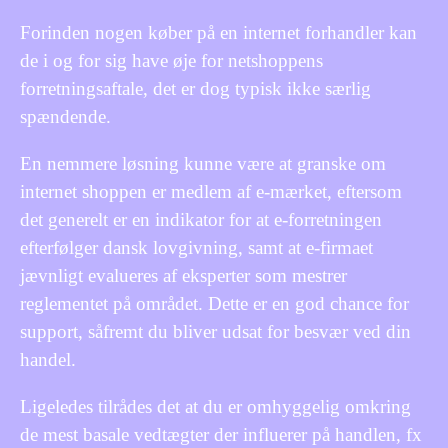
Forinden nogen køber på en internet forhandler kan
de i og for sig have øje for netshoppens
forretningsaftale, det er dog typisk ikke særlig
spændende.
En nemmere løsning kunne være at granske om
internet shoppen er medlem af e-mærket, eftersom
det generelt er en indikator for at e-forretningen
efterfølger dansk lovgivning, samt at e-firmaet
jævnligt evalueres af eksperter som mestrer
reglementet på området. Dette er en god chance for
support, såfremt du bliver udsat for besvær ved din
handel.
Ligeledes tilrådes det at du er omhyggelig omkring
de mest basale vedtægter der influerer på handlen, fx