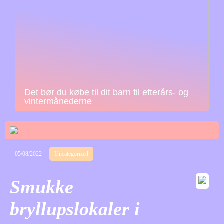
Det bør du købe til dit barn til efterårs- og
vintermånederne
05/08/2022
Uncategorized
Smukke
bryllupslokaler i