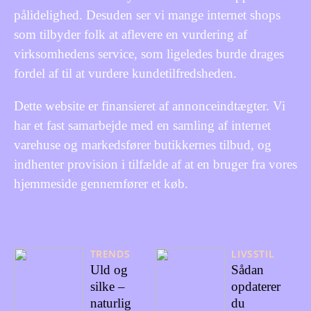
pålidelighed. Desuden ser vi mange internet shops
som tilbyder folk at aflevere en vurdering af
virksomhedens service, som ligeledes burde drages
fordel af til at vurdere kundetilfredsheden.
Dette website er finansieret af annonceindtægter. Vi
har et fast samarbejde med en samling af internet
varehuse og markedsfører butikkernes tilbud, og
indhenter provision i tilfælde af at en bruger fra vores
hjemmeside gennemfører et køb.
TRENDS
LIVSSTIL
Uld og
Sådan
silke –
opdaterer
naturlig
du