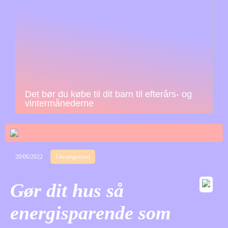
Det bør du købe til dit barn til efterårs- og
vintermånederne
20/06/2022
Uncategorized
Gør dit hus så
energisparende som