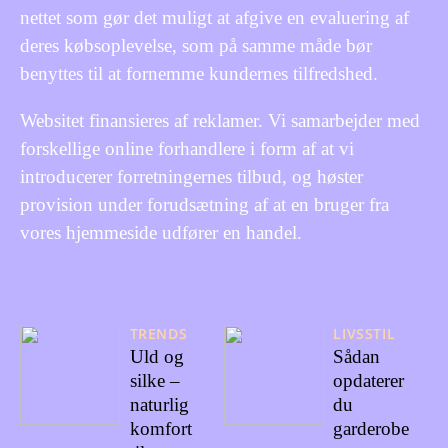
nettet som gør det muligt at afgive en evaluering af
deres købsoplevelse, som på samme måde bør
benyttes til at fornemme kundernes tilfredshed.
Websitet finansieres af reklamer. Vi samarbejder med
forskellige online forhandlere i form af at vi
introducerer forretningernes tilbud, og høster
provision under forudsætning af at en bruger fra
vores hjemmeside udfører en handel.
TRENDS
LIVSSTIL
Uld og
Sådan
silke –
opdaterer
naturlig
du
komfort
garderobe