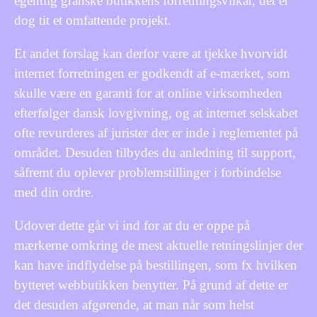
egentlig granske butikkens forretningsvilkår, det er
dog tit et omfattende projekt.
Et andet forslag kan derfor være at tjekke hvorvidt
internet forretningen er godkendt af e-mærket, som
skulle være en garanti for at online virksomheden
efterfølger dansk lovgivning, og at internet selskabet
ofte revurderes af jurister der er inde i reglementet på
området. Desuden tilbydes du anledning til support,
såfremt du oplever problemstillinger i forbindelse
med din ordre.
Udover dette går vi ind for at du er oppe på
mærkerne omkring de mest aktuelle retningslinjer der
kan have indflydelse på bestillingen, som fx hvilken
bytteret webbutikken benytter. På grund af dette er
det desuden afgørende, at man når som helst