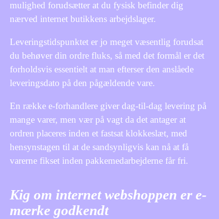
mulighed forudsætter at du fysisk befinder dig
nærved internet butikkens arbejdslager.
Leveringstidspunktet er jo meget væsentlig forudsat
du behøver din ordre fluks, så med det formål er det
forholdsvis essentielt at man efterser den anslåede
leveringsdato på den pågældende vare.
En række e-forhandlere giver dag-til-dag levering på
mange varer, men vær på vagt da det antager at
ordren placeres inden et fastsat klokkeslæt, med
hensynstagen til at de sandsynligvis kan nå at få
varerne fikset inden pakkemedarbejderne får fri.
Kig om internet webshoppen er e-
mærke godkendt