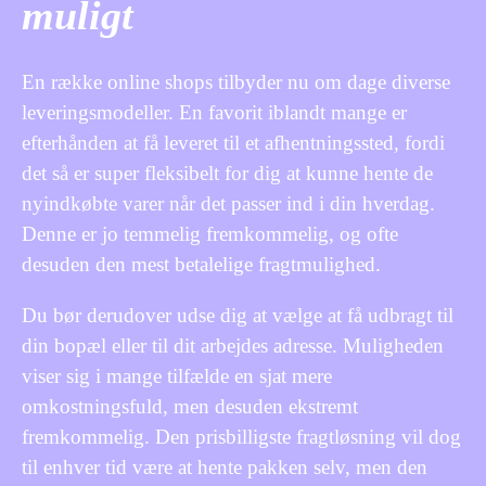
muligt
En række online shops tilbyder nu om dage diverse
leveringsmodeller. En favorit iblandt mange er
efterhånden at få leveret til et afhentningssted, fordi
det så er super fleksibelt for dig at kunne hente de
nyindkøbte varer når det passer ind i din hverdag.
Denne er jo temmelig fremkommelig, og ofte
desuden den mest betalelige fragtmulighed.
Du bør derudover udse dig at vælge at få udbragt til
din bopæl eller til dit arbejdes adresse. Muligheden
viser sig i mange tilfælde en sjat mere
omkostningsfuld, men desuden ekstremt
fremkommelig. Den prisbilligste fragtløsning vil dog
til enhver tid være at hente pakken selv, men den