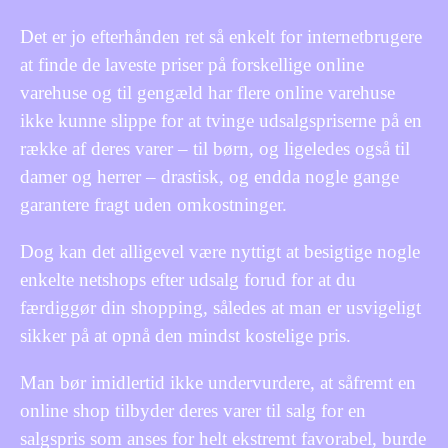
Det er jo efterhånden ret så enkelt for internetbrugere
at finde de laveste priser på forskellige online
varehuse og til gengæld har flere online varehuse
ikke kunne slippe for at tvinge udsalgspriserne på en
række af deres varer – til børn, og ligeledes også til
damer og herrer – drastisk, og endda nogle gange
garantere fragt uden omkostninger.
Dog kan det alligevel være nyttigt at besigtige nogle
enkelte netshops efter udsalg forud for at du
færdiggør din shopping, således at man er usvigeligt
sikker på at opnå den mindst kostelige pris.
Man bør imidlertid ikke undervurdere, at såfremt en
online shop tilbyder deres varer til salg for en
salgspris som anses for helt ekstremt favorabel, burde