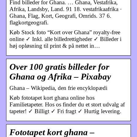
Find billeder for Ghana. … Ghana, Vestafrika,
Afrika, Landsby, Land. 91 18. vestafrikaafrika ·
Ghana, Flag, Kort, Geografi, Omrids. 37 6.
flagkortgeografi.
Køb Stock foto “Kort over Ghana” royalty-free
online ✓ Inkl. alle billedrettigheder ✓ Billeder i
høj opløsning til print & på nettet in…
Over 100 gratis billeder for
Ghana og Afrika – Pixabay
Ghana – Wikipedia, den frie encyklopædi
Køb fototapet kort ghana online hos
Familietapeter. Hos os finder du et stort udvalg af
tapeter! ✓ Billigt ✓ Fri fragt ✓ Hurtig levering.
Fototapet kort ghana –