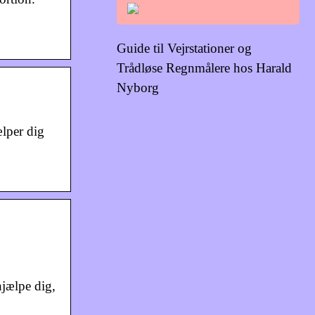
Guide til Vejrstationer og
Trådløse Regnmålere hos Harald
Nyborg
lper dig
hjælpe dig,