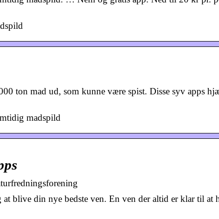
dspild
000 ton mad ud, som kunne være spist. Disse syv apps hjæ
mtidig madspild
pps
urfredningsforening
at blive din nye bedste ven. En ven der altid er klar til at 