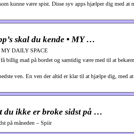
som kunne være spist. Disse syv apps hjælper dig med at 
pp’s skal du kende • MY …
de • MY DAILY SPACE
 få billig mad på bordet og samtidig være med til at bekæ
bedste ven. En ven der altid er klar til at hjælpe dig, med a
at du ikke er broke sidst på …
sidst på måneden – Spiir